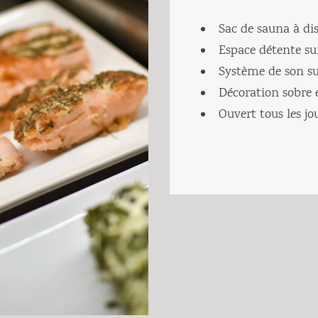
Sac de sauna à di
Espace détente su
Système de son s
Décoration sobre 
Ouvert tous les jo