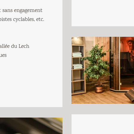
et sans engagement
istes cyclables, etc.
vallée du Lech
ues