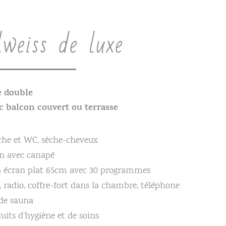
lweiss de luxe
 double
c balcon couvert ou terrasse
he et WC, sèche-cheveux
n avec canapé
à écran plat 65cm avec 30 programmes
, radio, coffre-fort dans la chambre, téléphone
de sauna
uits d’hygiène et de soins