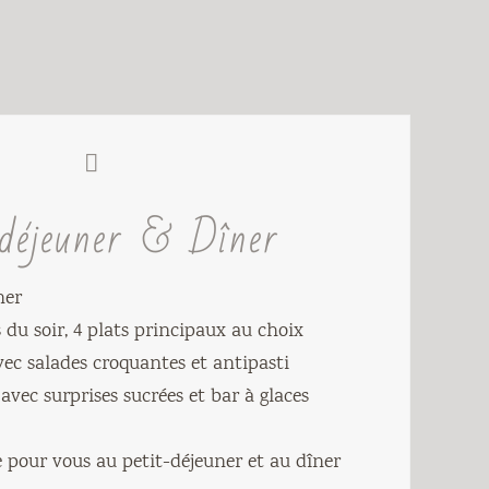
-déjeuner & Dîner
ner
du soir, 4 plats principaux au choix
vec salades croquantes et antipasti
 avec surprises sucrées et bar à glaces
e pour vous au petit-déjeuner et au dîner