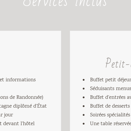
Services inclus
Petit
 et informations
Buffet petit déjeu
Séduisants menus 
âtons de Randonnée)
Buffet d’entrées a
ntagne diplômé d’État
Buffet de desserts
r jour
Soirées spécialités
 devant l’hôtel
Une table réservé