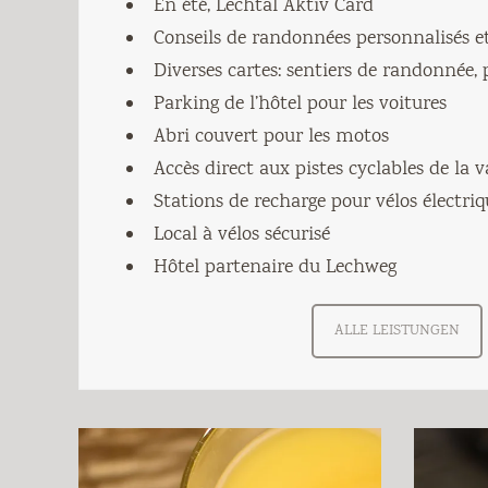
En été, Lechtal Aktiv Card
Conseils de randonnées personnalisés 
Diverses cartes: sentiers de randonnée, p
Parking de l’hôtel pour les voitures
Abri couvert pour les motos
Accès direct aux pistes cyclables de la 
Stations de recharge pour vélos électriq
Local à vélos sécurisé
Hôtel partenaire du Lechweg
ALLE LEISTUNGEN