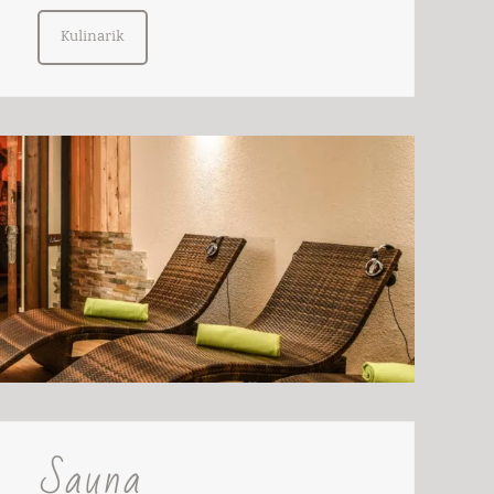
Kulinarik
Sauna