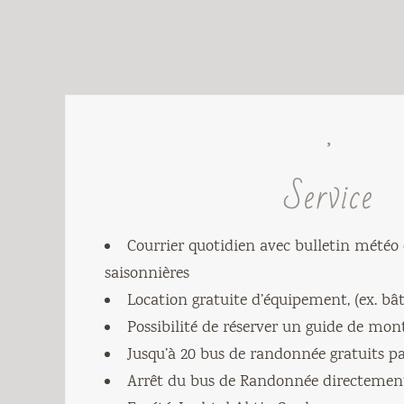
Service
Courrier quotidien avec bulletin météo
saisonnières
Location gratuite d’équipement, (ex. b
Possibilité de réserver un guide de mo
Jusqu’à 20 bus de randonnée gratuits pa
Arrêt du bus de Randonnée directement