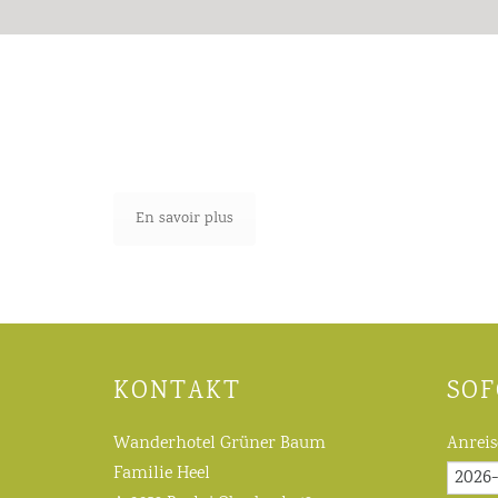
Offres
En savoir plus
KONTAKT
SOF
Wanderhotel Grüner Baum
Anreis
Familie Heel