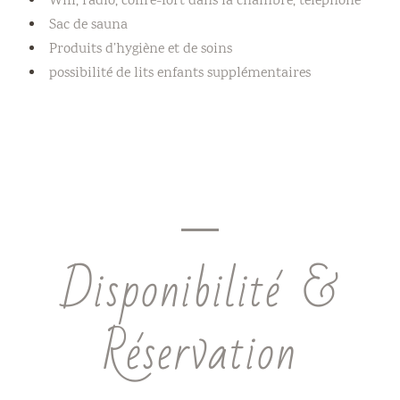
Wifi, radio, coffre-fort dans la chambre, téléphone
Sac de sauna
Produits d’hygiène et de soins
possibilité de lits enfants supplémentaires
Disponibilité &
Réservation