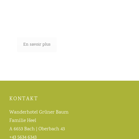
Infos de réservation
En savoir plus
KONTAKT
Wanderhotel Grüner Baum
Familie Heel
A 6653 Bach | Oberbach 43
+43 5634 6343